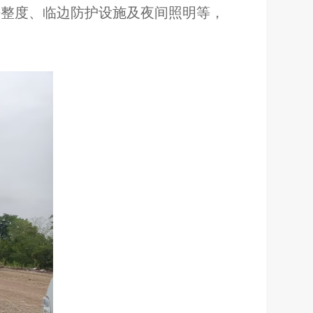
平整度、临边防护设施
及夜间照明等，