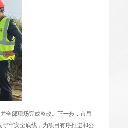
，并全部现场完成整改。下一步，市昌
度守牢安全底线，为
项目有序推进和
公