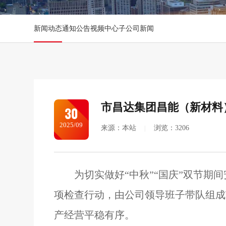
新闻动态
通知公告
视频中心
子公司新闻
市昌达集团昌能（新材料
30
2025/09
来源：本站
浏览：3206
为切实做好“中秋”“国庆”双节期
项检查行动，由公司领导班子带队
组成
产经营平稳有序。