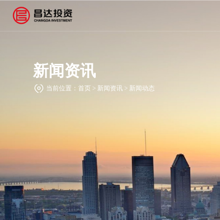
新闻资讯
当前位置：
首页
>
新闻资讯
>
新闻动态