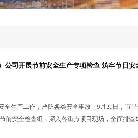
）公司开展节前安全生产专项检查 筑牢节日安
间安全生产工作，严防各类安全事故，9月29日，市
节前安全检查组
，
深入各重点项目现场，全面排查