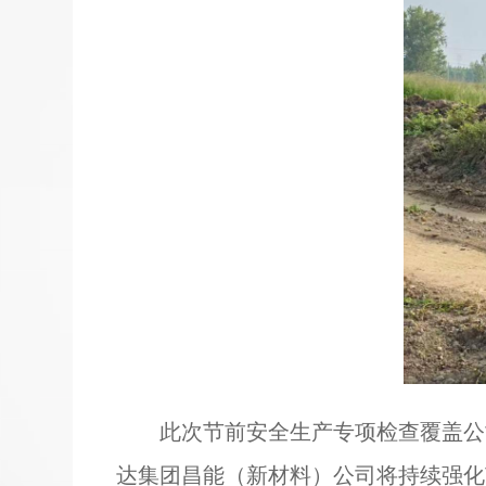
此次节前安全生产专项检查覆盖公
达集团昌能（新材料）公司将持续强化